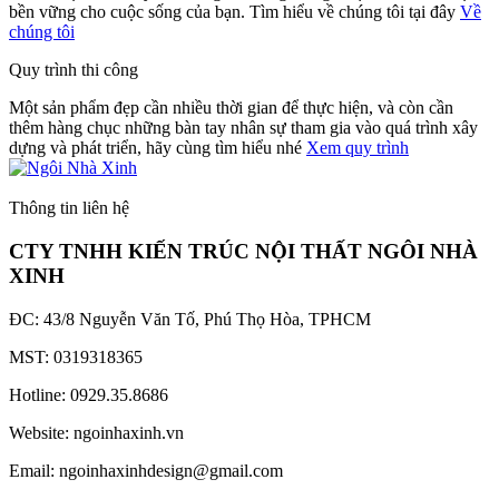
bền vững cho cuộc sống của bạn. Tìm hiểu về chúng tôi tại đây
Về
chúng tôi
Quy trình thi công
Một sản phẩm đẹp cần nhiều thời gian để thực hiện, và còn cần
thêm hàng chục những bàn tay nhân sự tham gia vào quá trình xây
dựng và phát triển, hãy cùng tìm hiểu nhé
Xem quy trình
Thông tin liên hệ
CTY TNHH KIẾN TRÚC NỘI THẤT NGÔI NHÀ
XINH
ĐC: 43/8 Nguyễn Văn Tố, Phú Thọ Hòa, TPHCM
MST: 0319318365
Hotline: 0929.35.8686
Website: ngoinhaxinh.vn
Email: ngoinhaxinhdesign@gmail.com