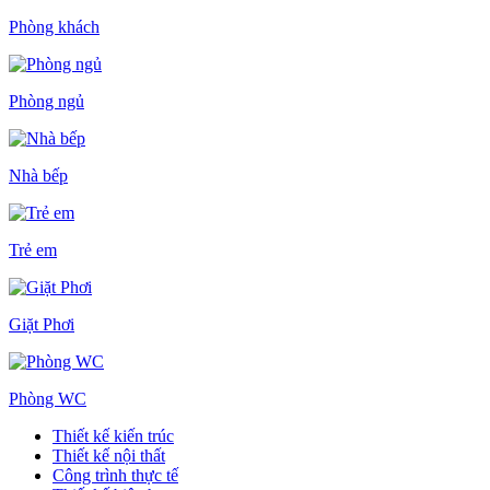
Phòng khách
Phòng ngủ
Nhà bếp
Trẻ em
Giặt Phơi
Phòng WC
Thiết kế kiến trúc
Thiết kế nội thất
Công trình thực tế