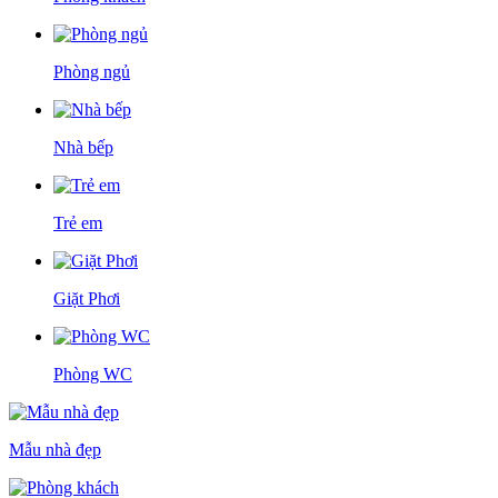
Phòng ngủ
Nhà bếp
Trẻ em
Giặt Phơi
Phòng WC
Mẫu nhà đẹp