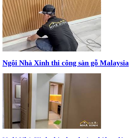
Ngôi Nhà Xinh thi công sàn gỗ Malaysia