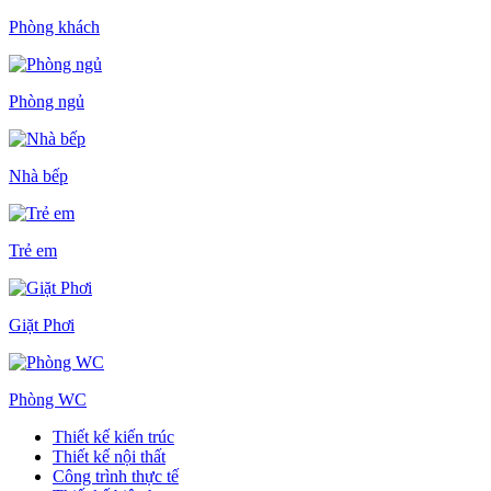
Phòng khách
Phòng ngủ
Nhà bếp
Trẻ em
Giặt Phơi
Phòng WC
Thiết kế kiến trúc
Thiết kế nội thất
Công trình thực tế