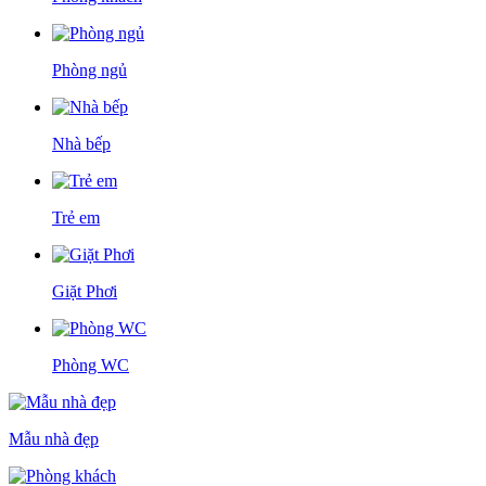
Phòng ngủ
Nhà bếp
Trẻ em
Giặt Phơi
Phòng WC
Mẫu nhà đẹp