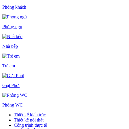
Phòng khách
Phòng ngủ
Nhà bếp
Trẻ em
Giặt Phơi
Phòng WC
Thiết kế kiến trúc
Thiết kế nội thất
Công trình thực tế