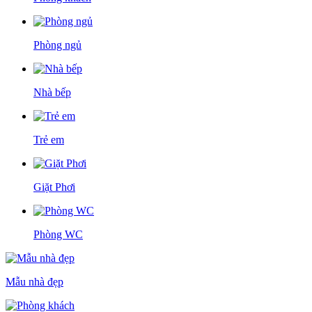
Phòng ngủ
Nhà bếp
Trẻ em
Giặt Phơi
Phòng WC
Mẫu nhà đẹp