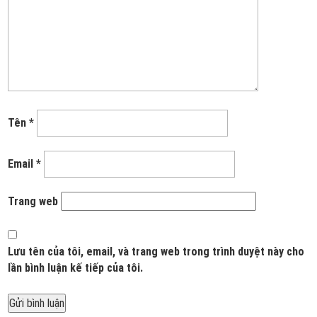
Tên
*
Email
*
Trang web
Lưu tên của tôi, email, và trang web trong trình duyệt này cho
lần bình luận kế tiếp của tôi.