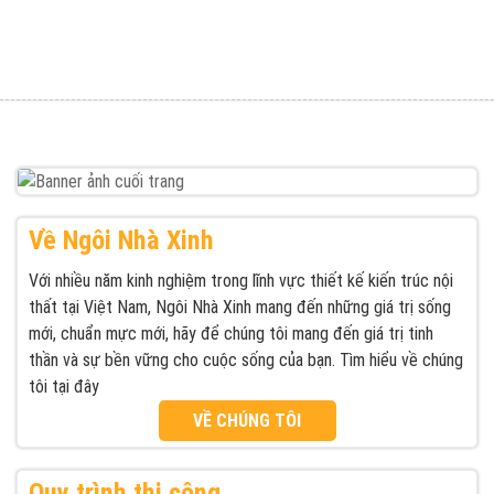
Được đăng trong
Thiết kế nhà đẹp hiện đại hợp xu hướng từ kiến
Điều
trúc Ngôi Nhà Xinh
hướng
bài
viết
Về Ngôi Nhà Xinh
Với nhiều năm kinh nghiệm trong lĩnh vực thiết kế kiến trúc nội
thất tại Việt Nam, Ngôi Nhà Xinh mang đến những giá trị sống
mới, chuẩn mực mới, hãy để chúng tôi mang đến giá trị tinh
thần và sự bền vững cho cuộc sống của bạn. Tìm hiểu về chúng
tôi tại đây
VỀ CHÚNG TÔI
Quy trình thi công