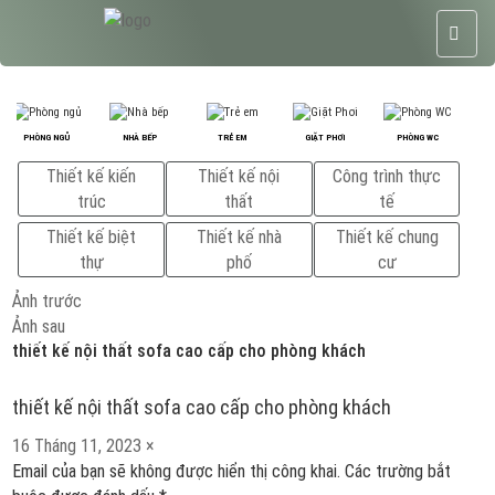
PHÒNG NGỦ
NHÀ BẾP
TRẺ EM
GIẶT PHƠI
PHÒNG WC
Thiết kế kiến
Thiết kế nội
Công trình thực
trúc
thất
tế
Thiết kế biệt
Thiết kế nhà
Thiết kế chung
thự
phố
cư
Ảnh trước
Ảnh sau
thiết kế nội thất sofa cao cấp cho phòng khách
thiết kế nội thất sofa cao cấp cho phòng khách
Đăng
Kích
16 Tháng 11, 2023
×
vào
cỡ
Email của bạn sẽ không được hiển thị công khai.
Các trường bắt