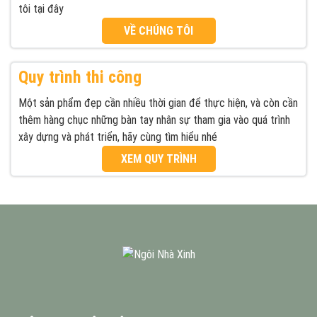
tôi tại đây
VỀ CHÚNG TÔI
Quy trình thi công
Một sản phẩm đẹp cần nhiều thời gian để thực hiện, và còn cần
thêm hàng chục những bàn tay nhân sự tham gia vào quá trình
xây dựng và phát triển, hãy cùng tìm hiểu nhé
XEM QUY TRÌNH