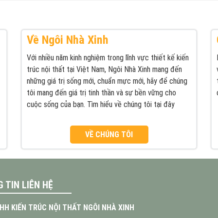
Về Ngôi Nhà Xinh
Với nhiều năm kinh nghiệm trong lĩnh vực thiết kế kiến
trúc nội thất tại Việt Nam, Ngôi Nhà Xinh mang đến
những giá trị sống mới, chuẩn mực mới, hãy để chúng
tôi mang đến giá trị tinh thần và sự bền vững cho
cuộc sống của bạn. Tìm hiểu về chúng tôi tại đây
VỀ CHÚNG TÔI
 TIN LIÊN HỆ
HH KIẾN TRÚC NỘI THẤT NGÔI NHÀ XINH