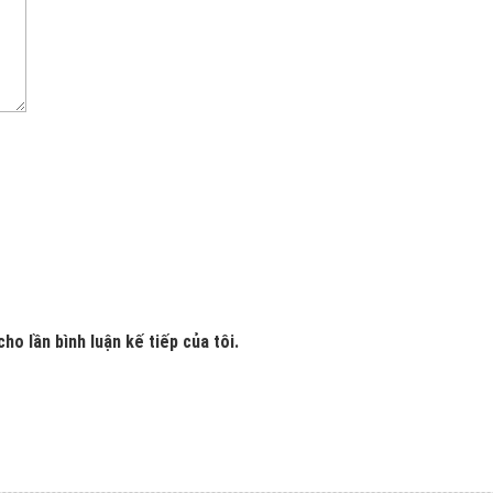
ho lần bình luận kế tiếp của tôi.
Hoàng Bình Chánh TPHCM