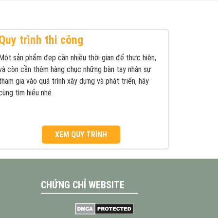
Quy trình thi công
Một sản phẩm đẹp cần nhiều thời gian để thực hiện,
và còn cần thêm hàng chục những bàn tay nhân sự
tham gia vào quá trình xây dựng và phát triển, hãy
cùng tìm hiểu nhé
XEM QUY TRÌNH
CHỨNG CHỈ WEBSITE