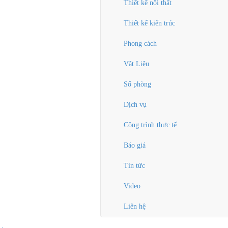
Thiết kế nội thất
Thiết kế kiến trúc
Phong cách
Vật Liệu
Số phòng
Dịch vụ
Công trình thực tế
Báo giá
Tin tức
Video
Liên hệ