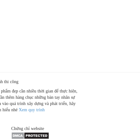
nh thi công
 phẩm đẹp cần nhiều thời gian để thực hiện,
cần thêm hàng chục những bàn tay nhân sự
a vào quá trình xây dựng và phát triển, hãy
m hiểu nhé
Xem quy trình
Chứng chỉ website