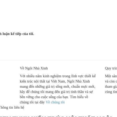
 luận kế tiếp của tôi.
Chánh TPHCM
Về Ngôi Nhà Xinh
Quy trì
Với nhiều năm kinh nghiệm trong lĩnh vực thiết kế
Một sản
kiến trúc nội thất tại Việt Nam, Ngôi Nhà Xinh
và còn 
mang đến những giá trị sống mới, chuẩn mực mới,
tham gi
hãy để chúng tôi mang đến giá trị tinh thần và sự
cùng tì
bền vững cho cuộc sống của bạn. Tìm hiểu về
chúng tôi tại đây
Về chúng tôi
hông tin liên hệ