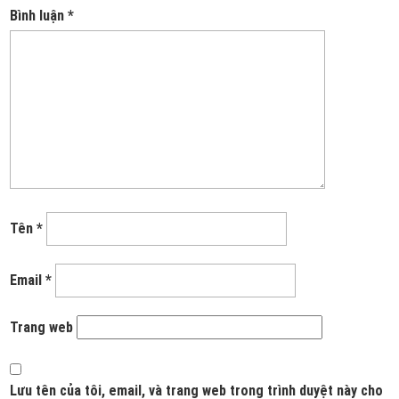
Bình luận
*
Tên
*
Email
*
Trang web
Lưu tên của tôi, email, và trang web trong trình duyệt này cho