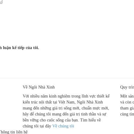
 luận kế tiếp của tôi.
ẻ tại TPHCM
Về Ngôi Nhà Xinh
Quy trì
Với nhiều năm kinh nghiệm trong lĩnh vực thiết kế
Một sản
kiến trúc nội thất tại Việt Nam, Ngôi Nhà Xinh
và còn 
mang đến những giá trị sống mới, chuẩn mực mới,
tham gi
hãy để chúng tôi mang đến giá trị tinh thần và sự
cùng tì
bền vững cho cuộc sống của bạn. Tìm hiểu về
chúng tôi tại đây
Về chúng tôi
hông tin liên hệ