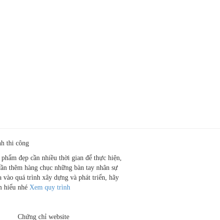
nh thi công
 phẩm đẹp cần nhiều thời gian để thực hiện,
cần thêm hàng chục những bàn tay nhân sự
a vào quá trình xây dựng và phát triển, hãy
m hiểu nhé
Xem quy trình
Chứng chỉ website