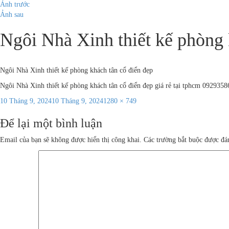
Ảnh trước
Ảnh sau
Ngôi Nhà Xinh thiết kế phòng 
Ngôi Nhà Xinh thiết kế phòng khách tân cổ điển đẹp
Ngôi Nhà Xinh thiết kế phòng khách tân cổ điển đẹp giá rẻ tại tphcm 092935
Đăng
Kích
10 Tháng 9, 2024
10 Tháng 9, 2024
1280 × 749
vào
cỡ
Để lại một bình luận
ngày
đầy
đủ
Email của bạn sẽ không được hiển thị công khai.
Các trường bắt buộc được đ