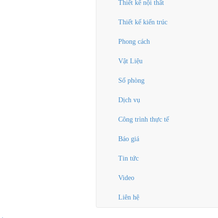
Thiết kế nội thất
Thiết kế kiến trúc
Phong cách
Vật Liệu
Số phòng
Dịch vụ
Công trình thực tế
Báo giá
Tin tức
Video
Liên hệ