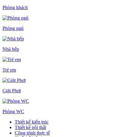
Phòng khách
Phòng ngủ
Nhà bếp
Trẻ em
Giặt Phơi
Phòng WC
Thiết kế kiến trúc
Thiết kế nội thất
Công trình thực tế