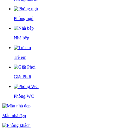
Phòng ngủ
Nhà bếp
Trẻ em
Giặt Phơi
Phòng WC
Mẫu nhà đẹp