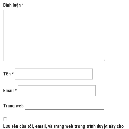
Bình luận
*
Tên
*
Email
*
Trang web
Lưu tên của tôi, email, và trang web trong trình duyệt này cho