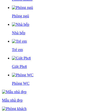
Phòng ngủ
Nhà bếp
Trẻ em
Giặt Phơi
Phòng WC
Mẫu nhà đẹp