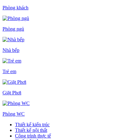
Phòng khách
Phòng ngủ
Nhà bếp
Trẻ em
Giặt Phơi
Phòng WC
Thiết kế kiến trúc
Thiết kế nội thất
Công trình thực tế