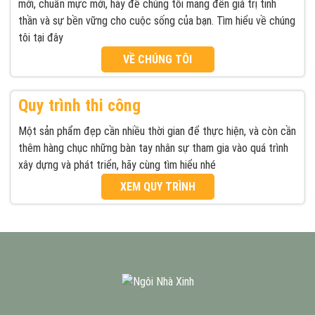
mới, chuẩn mực mới, hãy để chúng tôi mang đến giá trị tinh
thần và sự bền vững cho cuộc sống của bạn. Tìm hiểu về chúng
tôi tại đây
VỀ CHÚNG TÔI
Quy trình thi công
Một sản phẩm đẹp cần nhiều thời gian để thực hiện, và còn cần
thêm hàng chục những bàn tay nhân sự tham gia vào quá trình
xây dựng và phát triển, hãy cùng tìm hiểu nhé
XEM QUY TRÌNH